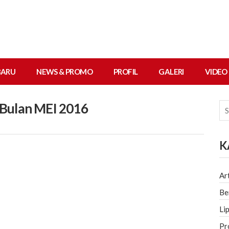
BARU
NEWS & PROMO
PROFIL
GALERI
VIDEO
 Bulan MEI 2016
K
Ar
Be
Li
Pr