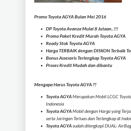
Promo Toyota AGYA Bulan Mei 2016
DP Toyota Avanza Mulai 8 Jutaan..!!!
Promo Paket Kredit Murah Toyota AGYA
Ready Stok Toyota AGYA
Harga TERBAIK dengan DISKON Terbaik To
Bonus Assesoris Terlengkap Toyota AGYA
Proses Kredit Mudah dan dibantu
Mengapa Harus Toyota AGYA ??
Toyota AGYA
Merupakan Mobil LCGC Toyota y
Indonesia
Toyota AGYA
Mobil dengan Harga yang Terj
serta Jaringan Terluas dan Terlengkap di Indo
Toyota AGYA
sudah dilengkapi DUAL- AirBa