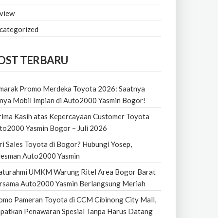
view
categorized
OST TERBARU
marak Promo Merdeka Toyota 2026: Saatnya
nya Mobil Impian di Auto2000 Yasmin Bogor!
rima Kasih atas Kepercayaan Customer Toyota
to2000 Yasmin Bogor – Juli 2026
ri Sales Toyota di Bogor? Hubungi Yosep,
lesman Auto2000 Yasmin
laturahmi UMKM Warung Ritel Area Bogor Barat
rsama Auto2000 Yasmin Berlangsung Meriah
omo Pameran Toyota di CCM Cibinong City Mall,
patkan Penawaran Spesial Tanpa Harus Datang