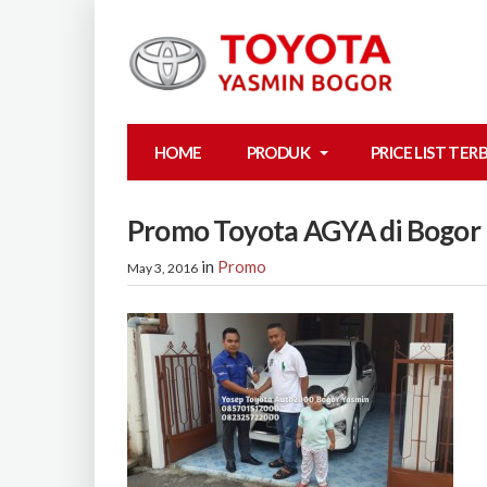
HOME
PRODUK
PRICE LIST TER
Promo Toyota AGYA di Bogor
in
Promo
May 3, 2016