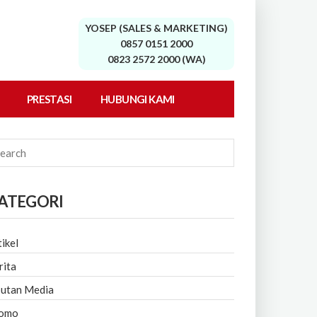
YOSEP (SALES & MARKETING)
0857 0151 2000
0823 2572 2000 (WA)
PRESTASI
HUBUNGI KAMI
ATEGORI
tikel
rita
putan Media
omo