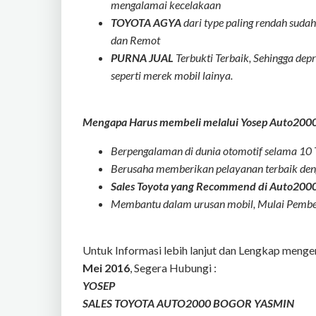
mengalamai kecelakaan
TOYOTA AGYA
dari type paling rendah suda
dan Remot
PURNA JUAL
Terbukti Terbaik, Sehingga depr
seperti merek mobil lainya.
Mengapa Harus membeli melalui Yosep Auto2000 
Berpengalaman di dunia otomotif selama 10
Berusaha memberikan pelayanan terbaik de
Sales Toyota yang Recommend di Auto2000
Membantu dalam urusan mobil, Mulai Pembel
Untuk Informasi lebih lanjut dan Lengkap menge
Mei 2016
, Segera Hubungi :
YOSEP
SALES TOYOTA AUTO2000 BOGOR YASMIN