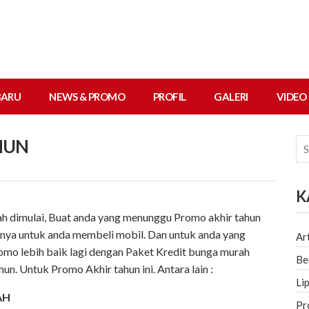
BARU
NEWS & PROMO
PROFIL
GALERI
VIDEO
HUN
K
ah dimulai, Buat anda yang menunggu Promo akhir tahun
atnya untuk anda membeli mobil. Dan untuk anda yang
Ar
omo lebih baik lagi dengan Paket Kredit bunga murah
Be
un. Untuk Promo Akhir tahun ini. Antara lain :
Li
AH
Pr