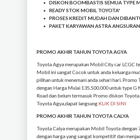
DISKON BOOMBASTIS SEMUA TYPE 
READY STOK MOBIL TOYOTA*
PROSES KREDIT MUDAH DAN DIBANT
PAKET KARYAWAN ASTRA ANGSURAN 
PROMO AKHIR TAHUN TOYOTA AGYA
Toyota Agya merupakan Mobil City car LCGC terl
Mobil ini sangat Cocok untuk anda keluarga mud
pilihan untuk menemani anda sehari hari. Promo 
dengan Harga Mulai 135.500.000 untuk type G 
Road dan belum termasuk Promo diskon Toyota A
Toyota Agya,dapat langsung
KLIK DI SINI
PROMO AKHIR TAHUN TOYOTA CALYA
Toyota Calya merupakan Mobil Toyota dengan
dengan harga yang sangat kompetitif dan menjadi