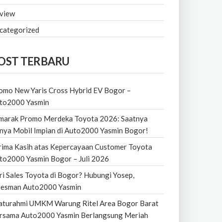
view
categorized
OST TERBARU
omo New Yaris Cross Hybrid EV Bogor –
to2000 Yasmin
marak Promo Merdeka Toyota 2026: Saatnya
nya Mobil Impian di Auto2000 Yasmin Bogor!
rima Kasih atas Kepercayaan Customer Toyota
to2000 Yasmin Bogor – Juli 2026
ri Sales Toyota di Bogor? Hubungi Yosep,
lesman Auto2000 Yasmin
laturahmi UMKM Warung Ritel Area Bogor Barat
rsama Auto2000 Yasmin Berlangsung Meriah