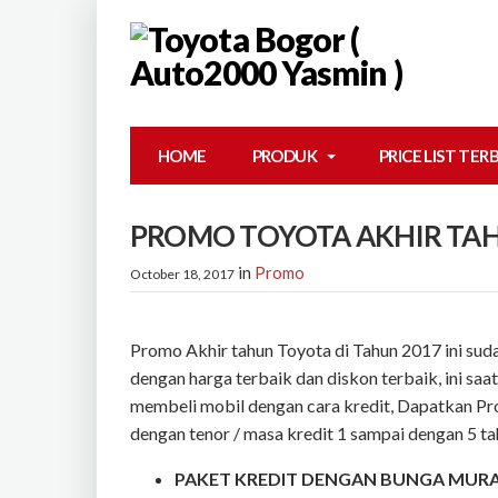
HOME
PRODUK
PRICE LIST TER
PROMO TOYOTA AKHIR TA
in
Promo
October 18, 2017
Promo Akhir tahun Toyota di Tahun 2017 ini sud
dengan harga terbaik dan diskon terbaik, ini sa
membeli mobil dengan cara kredit, Dapatkan Pr
dengan tenor / masa kredit 1 sampai dengan 5 tah
PAKET KREDIT DENGAN BUNGA MUR