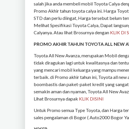
salah jika anda membeli mobil Toyota Calya de
Promo Akhir tahun toyota calya ini. Harga Toyo
STD dan perlu diingat, Harga tersebut belum t
Melihat Spesifikasi Toyota Calya, Dapat langsu
Calyanya. Atau lihat Brosurnya dengan
KLIK DI 
PROMO AKHIR TAHUN TOYOTA ALL NEW 
Toyota All New Avanza, merupakan Mobil dengan 
tidak diragukan lagi untuk kwalitasnya dan tentu
yang mencari mobil keluarga yang mampu menem
terbaik. di Promo akhir tahun ini, Toyota all 
boombastis dan paket-paket kredit yang sangat 
semakin aman dan nyaman, Toyota All New Avaza 
Lihat Brosurnya dapak
KLIK DISINI
Untuk Promo semua Type Toyota, dan Harga terba
sales pengalaman di Bogor ( Auto2000 Bogor Yas
YOSEP