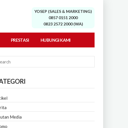
YOSEP (SALES & MARKETING)
0857 0151 2000
0823 2572 2000 (WA)
PRESTASI
HUBUNGI KAMI
ATEGORI
tikel
rita
putan Media
omo