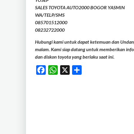
SALES TOYOTA AUTO2000 BOGOR YASMIN
WA/TELP/SMS
085701512000
08232722000
Hubungi kami untuk dapat ketemuan dan Undang 
malam. Kami siap datang untuk memberikan infor
dan diskon toyota yang berlaku saat ini.
Facebook
WhatsApp
X
Share