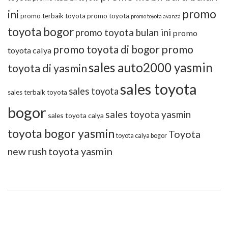
promo
ini
promo terbaik toyota
promo toyota
promo toyota avanza
toyota bogor
promo toyota bulan ini
promo
promo toyota di bogor
promo
toyota calya
sales auto2000 yasmin
toyota di yasmin
sales toyota
sales toyota
sales terbaik toyota
bogor
sales toyota yasmin
sales toyota calya
toyota bogor yasmin
Toyota
toyota calya bogor
toyota yasmin
new rush