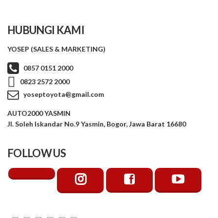
HUBUNGI KAMI
YOSEP (SALES & MARKETING)
0857 0151 2000
0823 2572 2000
yoseptoyota@gmail.com
AUTO2000 YASMIN
Jl. Soleh Iskandar No.9 Yasmin, Bogor, Jawa Barat 16680
FOLLOW US