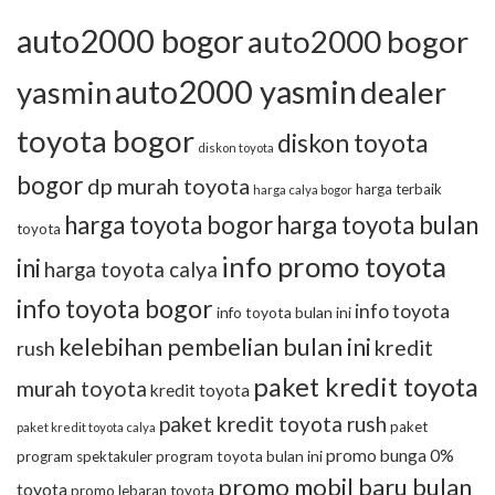
auto2000 bogor
auto2000 bogor
auto2000 yasmin
yasmin
dealer
toyota bogor
diskon toyota
diskon toyota
bogor
dp murah toyota
harga terbaik
harga calya bogor
harga toyota bogor
harga toyota bulan
toyota
info promo toyota
ini
harga toyota calya
info toyota bogor
info toyota
info toyota bulan ini
kelebihan pembelian bulan ini
kredit
rush
paket kredit toyota
murah toyota
kredit toyota
paket kredit toyota rush
paket
paket kredit toyota calya
promo bunga 0%
program toyota bulan ini
program spektakuler
promo mobil baru bulan
toyota
promo lebaran toyota