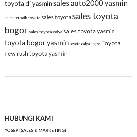
sales auto2000 yasmin
toyota di yasmin
sales toyota
sales toyota
sales terbaik toyota
bogor
sales toyota yasmin
sales toyota calya
toyota bogor yasmin
Toyota
toyota calya bogor
toyota yasmin
new rush
HUBUNGI KAMI
YOSEP (SALES & MARKETING)