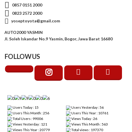
0857 0151 2000
0823 2572 2000
yoseptoyota@gmail.com
AUTO2000 YASMIN
Jl. Soleh Iskandar No.9 Yasmin, Bogor, Jawa Barat 16680
FOLLOW US
Users Today : 15
Users Yesterday : 56
Users This Month : 256
Users This Year : 10761
Total Users : 99006
Views Today : 26
Views Yesterday : 121
Views This Month : 563
Views This Year : 20779
Total views : 197370