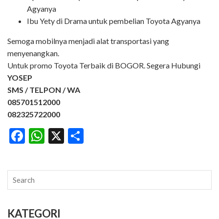
Agyanya
Ibu Yety di Drama untuk pembelian Toyota Agyanya
Semoga mobilnya menjadi alat transportasi yang
menyenangkan.
Untuk promo Toyota Terbaik di BOGOR. Segera Hubungi
YOSEP
SMS / TELPON / WA
085701512000
082325722000
Facebook
WhatsApp
X
Share
KATEGORI